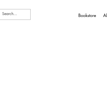
Bookstore
A