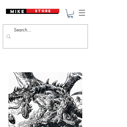
Mike Deodato
STORE