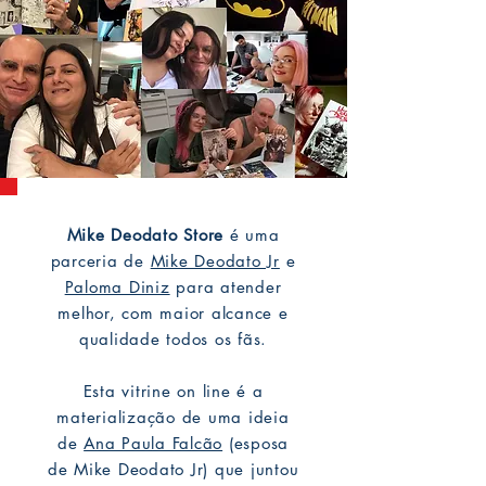
Mike Deodato Store
é uma
parceria de
Mike Deodato Jr
e
Paloma Diniz
para atender
melhor, com maior alcance e
qualidade todos os fãs.
Esta vitrine on line é a
materialização de uma ideia
de
Ana Paula Falcão
(esposa
de Mike Deodato Jr) que juntou