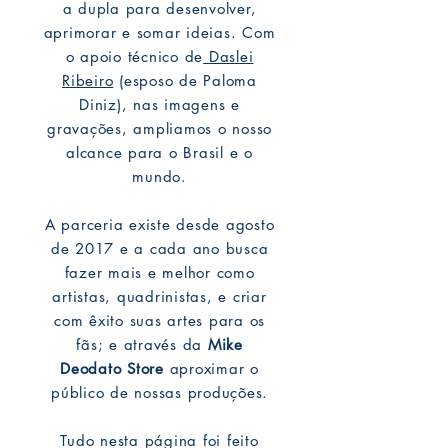
a dupla para desenvolver,
aprimorar e somar ideias. Com
o apoio técnico de
Daslei
Ribeiro
(esposo de Paloma
Diniz), nas imagens e
gravações, ampliamos o nosso
alcance para o Brasil e o
mundo.
A parceria existe desde agosto
de 2017 e a cada ano busca
fazer mais e melhor como
artistas, quadrinistas, e criar
com êxito suas artes para os
fãs; e através da
Mike
Deodato Store
aproximar o
público de nossas produções.
Tudo nesta página foi feito