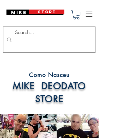
Mike Deodato
STORE
Como Nasceu
MIKE DEODATO
STORE