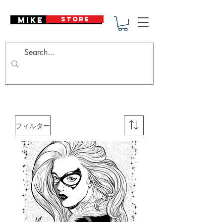
Mike Deodato
STORE
フィルター