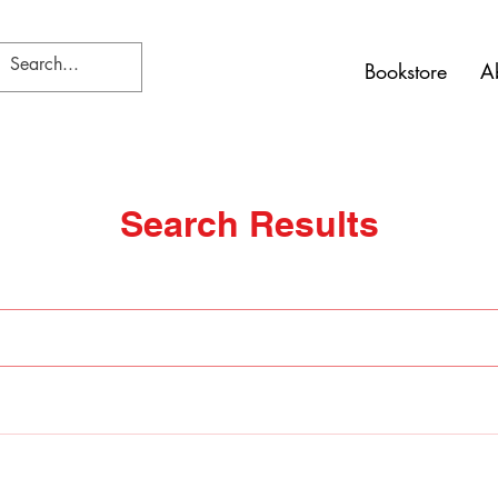
Bookstore
A
Search Results
1)
その他のページ（7）
空の検索で241件の結果が見つかりました。