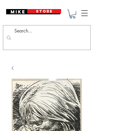
Mike Deodato
STORE