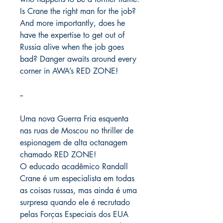
Is Crane the right man for the job?
And more importantly, does he
have the expertise to get out of
Russia alive when the job goes
bad? Danger awaits around every
corner in AWA’s RED ZONE!
--
Uma nova Guerra Fria esquenta
nas ruas de Moscou no thriller de
espionagem de alta octanagem
chamado RED ZONE!
O educado acadêmico Randall
Crane é um especialista em todas
as coisas russas, mas ainda é uma
surpresa quando ele é recrutado
pelas Forças Especiais dos EUA