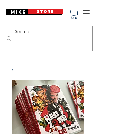
Mike Deodato
STORE